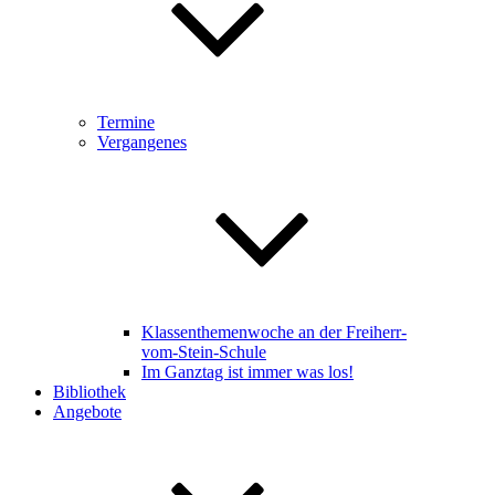
Termine
Vergangenes
Klassenthemenwoche an der Freiherr-
vom-Stein-Schule
Im Ganztag ist immer was los!
Bibliothek
Angebote