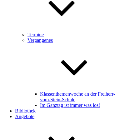
Termine
Vergangenes
Klassenthemenwoche an der Freiherr-
vom-Stein-Schule
Im Ganztag ist immer was los!
Bibliothek
Angebote