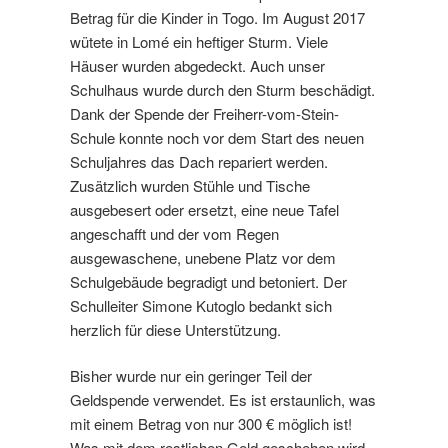
Betrag für die Kinder in Togo. Im August 2017
wütete in Lomé ein heftiger Sturm. Viele
Häuser wurden abgedeckt. Auch unser
Schulhaus wurde durch den Sturm beschädigt.
Dank der Spende der Freiherr-vom-Stein-
Schule konnte noch vor dem Start des neuen
Schuljahres das Dach repariert werden.
Zusätzlich wurden Stühle und Tische
ausgebesert oder ersetzt, eine neue Tafel
angeschafft und der vom Regen
ausgewaschene, unebene Platz vor dem
Schulgebäude begradigt und betoniert. Der
Schulleiter Simone Kutoglo bedankt sich
herzlich für diese Unterstützung.
Bisher wurde nur ein geringer Teil der
Geldspende verwendet. Es ist erstaunlich, was
mit einem Betrag von nur 300 € möglich ist!
Was mit dem restlichen Geld geschehen wird,