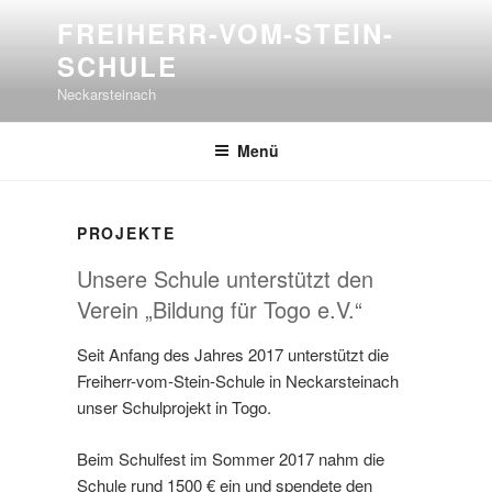
Zum
FREIHERR-VOM-STEIN-
Inhalt
SCHULE
springen
Neckarsteinach
Menü
PROJEKTE
Unsere Schule unterstützt den
Verein „Bildung für Togo e.V.“
Seit Anfang des Jahres 2017 unterstützt die
Freiherr-vom-Stein-Schule in Neckarsteinach
unser Schulprojekt in Togo.
Beim Schulfest im Sommer 2017 nahm die
Schule rund 1500 € ein und spendete den