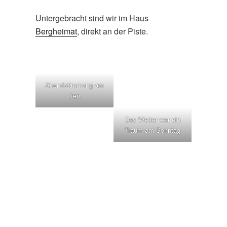
Untergebracht sind wir im Haus
Bergheimat
, direkt an der Piste.
Abendstimmung am
Ifen
Das Wetter war ein
Traum am Sonntag