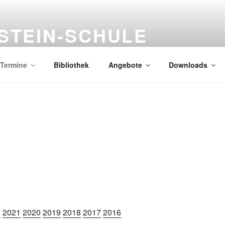
STEIN-SCHULE
Termine
Bibliothek
Angebote
Downloads
2
2021
2020
2019
2018
2017
2016