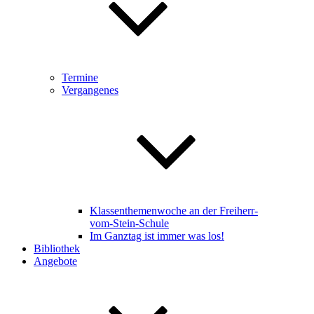
Termine
Vergangenes
Klassenthemenwoche an der Freiherr-
vom-Stein-Schule
Im Ganztag ist immer was los!
Bibliothek
Angebote