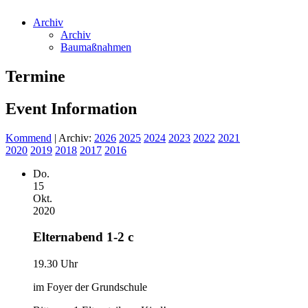
Archiv
Archiv
Baumaßnahmen
Termine
Event Information
Kommend
| Archiv:
2026
2025
2024
2023
2022
2021
2020
2019
2018
2017
2016
Do.
15
Okt.
2020
Elternabend 1-2 c
19.30 Uhr
im Foyer der Grundschule