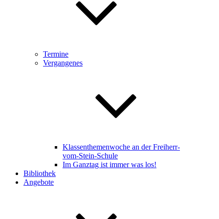
Termine
Vergangenes
Klassenthemenwoche an der Freiherr-
vom-Stein-Schule
Im Ganztag ist immer was los!
Bibliothek
Angebote