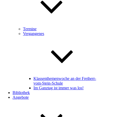
Termine
Vergangenes
Klassenthemenwoche an der Freiherr-
vom-Stein-Schule
Im Ganztag ist immer was los!
Bibliothek
Angebote