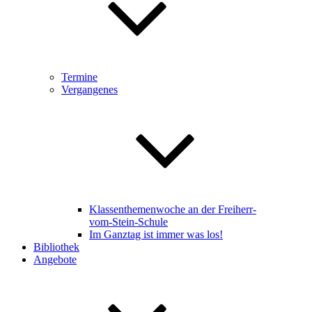
Termine
Vergangenes
Klassenthemenwoche an der Freiherr-
vom-Stein-Schule
Im Ganztag ist immer was los!
Bibliothek
Angebote