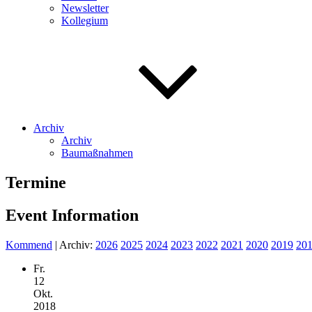
Newsletter
Kollegium
Archiv
Archiv
Baumaßnahmen
Termine
Event Information
Kommend
| Archiv:
2026
2025
2024
2023
2022
2021
2020
2019
20
Fr.
12
Okt.
2018