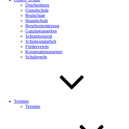
Drachenburg
Grundschule
Realschule
Hauptschule
Berufsorientierung
Ganztagsangebot
Schutzkonzept
Schulsozialarbeit
Förderverein
Kooperationspartner
Schulregeln
Termine
Termine