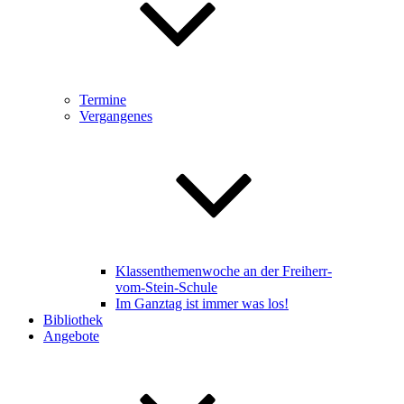
Termine
Vergangenes
Klassenthemenwoche an der Freiherr-
vom-Stein-Schule
Im Ganztag ist immer was los!
Bibliothek
Angebote