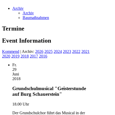
Archiv
Archiv
Baumaßnahmen
Termine
Event Information
Kommend
| Archiv:
2026
2025
2024
2023
2022
2021
2020
2019
2018
2017
2016
Fr.
29
Juni
2018
Grundschulmusical "Geisterstunde
auf Burg Schauerstein"
18.00 Uhr
Der Grundschulchor führt das Musical in der