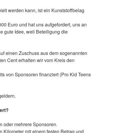
ielt werden kann, ist ein Kunststoffbelag
000 Euro und hat uns aufgefordert, uns an
e gute Idee, weil Beteiligung die
 auf einen Zuschuss aus dem sogenannten
ten Cent erhalten wir vom Kreis den
its von Sponsoren finanziert (Pro Kid Teens
geldern.
ert?
n oder mehrere Sponsoren.
n Kilometer mit einem festen Betrag und