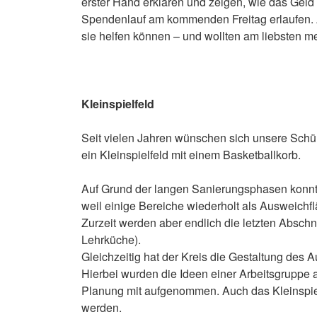
erster Hand erklären und zeigen, wie das Geld
Spendenlauf am kommenden Freitag erlaufen. 
sie helfen können – und wollten am liebsten 
Kleinspielfeld
Seit vielen Jahren wünschen sich unsere Sch
ein Kleinspielfeld mit einem Basketballkorb.
Auf Grund der langen Sanierungsphasen konnt
weil einige Bereiche wiederholt als Ausweichfl
Zurzeit werden aber endlich die letzten Absch
Lehrküche).
Gleichzeitig hat der Kreis die Gestaltung de
Hierbei wurden die Ideen einer Arbeitsgruppe a
Planung mit aufgenommen. Auch das Kleinspielf
werden.