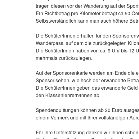
tragen diesen vor der Wanderung auf der Spons
Ein Richtbetrag pro Kilometer beträgt ca.50 Ce
Selbstverständlich kann man auch höhere Betr
Die Schüler/innen erhalten für den Sponsoren
Wanderpass, auf dem die zurückgelegten Kilo
Die SchülerInnen haben von ca. 9 Uhr bis 12 U
mehrmals zurückzulegen.
Auf der Sponsorenkarte werden am Ende die er
Sponsor sehen, wie hoch der erwanderte Betrag
Die Schüler/innen geben das erwanderte Geld 
den Klassenlehrern/innen ab.
Spendenquittungen können ab 20 Euro ausgestel
einem Vermerk und mit Ihrer vollständigen Adr
Für Ihre Unterstützung danken wir Ihnen schon j