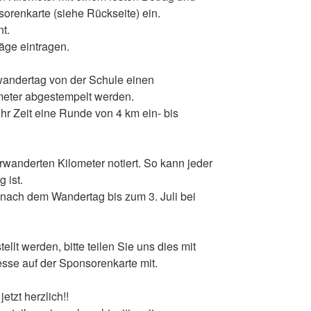
orenkarte (siehe Rückseite) ein.
nt.
äge eintragen.
wandertag von der Schule einen
meter abgestempelt werden.
hr Zeit eine Runde von 4 km ein- bis
wanderten Kilometer notiert. So kann jeder
 ist.
nach dem Wandertag bis zum 3. Juli bei
lt werden, bitte teilen Sie uns dies mit
esse auf der Sponsorenkarte mit.
etzt herzlich!!