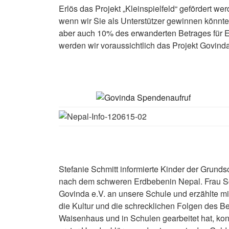
Erlös das Projekt „Kleinspielfeld“ gefördert we
wenn wir Sie als Unterstützer gewinnen könnt
aber auch 10% des erwanderten Betrages für 
werden wir voraussichtlich das Projekt Govinda
Stefanie Schmitt
informierte
Kinder der Grundsc
nach dem schweren Erdbebenin Nepal. Frau Schm
Govinda e.V. an unsere Schule und erzählte mit
die Kultur und die schrecklichen Folgen des Be
Waisenhaus und in Schulen gearbeitet hat, kon