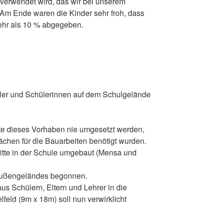
 verwendet wird, das wir bei unserem
Am Ende waren die Kinder sehr froh, dass
mehr als 10 % abgegeben.
üler und Schülerinnen auf dem Schulgelände
e dieses Vorhaben nie umgesetzt werden,
ächen für die Bauarbeiten benötigt wurden.
nitte in der Schule umgebaut (Mensa und
s Außengeländes begonnen.
us Schülern, Eltern und Lehrer in die
eld (9m x 18m) soll nun verwirklicht