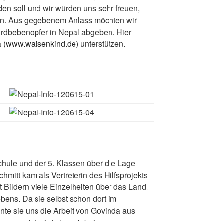
rden soll und wir würden uns sehr freuen,
en.
Aus gegebenem Anlass möchten wir
Erdbebenopfer in Nepal abgeben. Hier
 (
www.waisenkind.de
) unterstützen.
hule und der 5. Klassen über die Lage
itt kam als Vertreterin des Hilfsprojekts
 Bildern viele Einzelheiten über das Land,
bens. Da sie selbst schon dort im
nte sie uns die Arbeit von Govinda aus