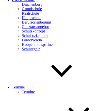
Drachenburg
Grundschule
Realschule
Hauptschule
Berufsorientierung
Ganztagsangebot
Schutzkonzept
Schulsozialarbeit
Förderverein
Kooperationspartner
Schulregeln
Termine
Termine