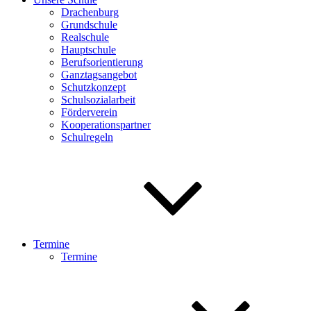
Drachenburg
Grundschule
Realschule
Hauptschule
Berufsorientierung
Ganztagsangebot
Schutzkonzept
Schulsozialarbeit
Förderverein
Kooperationspartner
Schulregeln
Termine
Termine