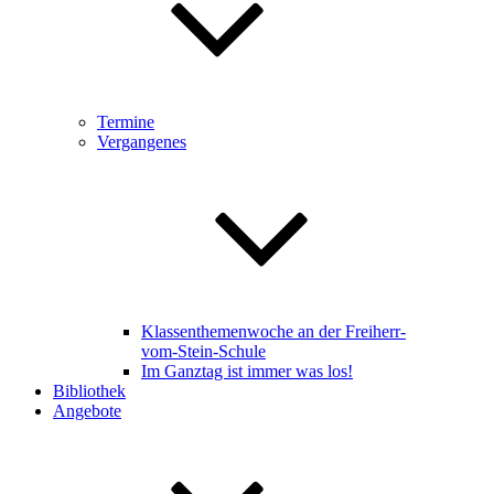
Termine
Vergangenes
Klassenthemenwoche an der Freiherr-
vom-Stein-Schule
Im Ganztag ist immer was los!
Bibliothek
Angebote