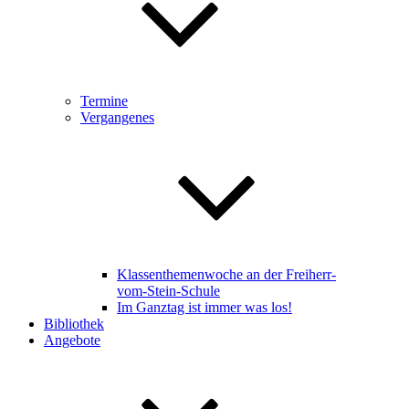
Termine
Vergangenes
Klassenthemenwoche an der Freiherr-
vom-Stein-Schule
Im Ganztag ist immer was los!
Bibliothek
Angebote