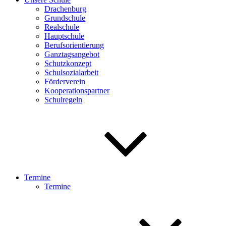
Drachenburg
Grundschule
Realschule
Hauptschule
Berufsorientierung
Ganztagsangebot
Schutzkonzept
Schulsozialarbeit
Förderverein
Kooperationspartner
Schulregeln
Termine
Termine