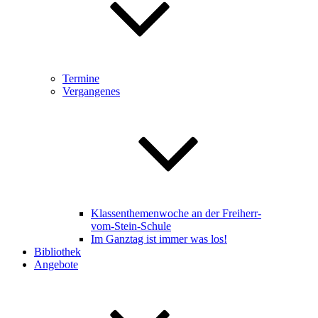
Termine
Vergangenes
Klassenthemenwoche an der Freiherr-
vom-Stein-Schule
Im Ganztag ist immer was los!
Bibliothek
Angebote