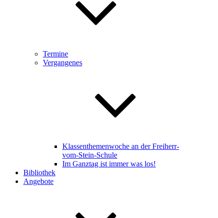
Termine
Vergangenes
Klassenthemenwoche an der Freiherr-
vom-Stein-Schule
Im Ganztag ist immer was los!
Bibliothek
Angebote