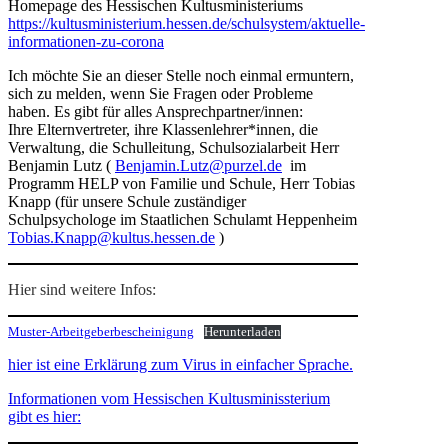
Homepage des Hessischen Kultusministeriums
https://kultusministerium.hessen.de/schulsystem/aktuelle-
informationen-zu-corona
Ich möchte Sie an dieser Stelle noch einmal ermuntern,
sich zu melden, wenn Sie Fragen oder Probleme
haben. Es gibt für alles Ansprechpartner/innen:
Ihre Elternvertreter, ihre Klassenlehrer*innen, die
Verwaltung, die Schulleitung, Schulsozialarbeit Herr
Benjamin Lutz (
Benjamin.Lutz@purzel.de
im
Programm HELP von Familie und Schule, Herr Tobias
Knapp (für unsere Schule zuständiger
Schulpsychologe im Staatlichen Schulamt Heppenheim
Tobias.Knapp@kultus.hessen.de
)
Hier sind weitere Infos:
Muster-Arbeitgeberbescheinigung
Herunterladen
hier ist eine Erklärung zum Virus in einfacher Sprache.
Informationen vom Hessischen Kultusminissterium
gibt es hier: