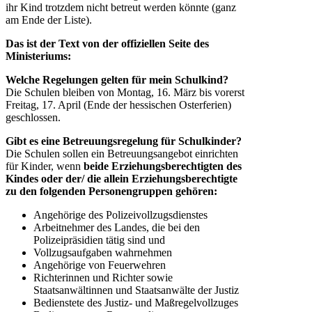
ihr Kind trotzdem nicht betreut werden könnte (ganz
am Ende der Liste).
Das ist der Text von der offiziellen Seite des
Ministeriums:
Welche Regelungen gelten für mein Schulkind?
Die Schulen bleiben von Montag, 16. März bis vorerst
Freitag, 17. April (Ende der hessischen Osterferien)
geschlossen.
Gibt es eine Betreuungsregelung für Schulkinder?
Die Schulen sollen ein Betreuungsangebot einrichten
für Kinder, wenn
beide Erziehungsberechtigten des
Kindes oder der/ die allein Erziehungsberechtigte
zu den folgenden Personengruppen gehören:
Angehörige des Polizeivollzugsdienstes
Arbeitnehmer des Landes, die bei den
Polizeipräsidien tätig sind und
Vollzugsaufgaben wahrnehmen
Angehörige von Feuerwehren
Richterinnen und Richter sowie
Staatsanwältinnen und Staatsanwälte der Justiz
Bedienstete des Justiz- und Maßregelvollzuges