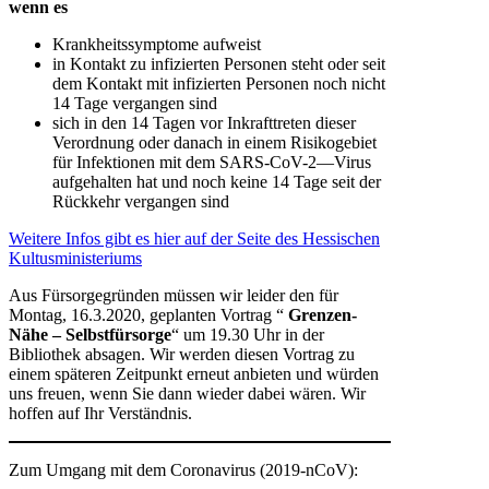
wenn es
Krankheitssymptome aufweist
in Kontakt zu infizierten Personen steht oder seit
dem Kontakt mit infizierten Personen noch nicht
14 Tage vergangen sind
sich in den 14 Tagen vor Inkrafttreten dieser
Verordnung oder danach in einem Risikogebiet
für Infektionen mit dem SARS-CoV-2—Virus
aufgehalten hat und noch keine 14 Tage seit der
Rückkehr vergangen sind
Weitere Infos gibt es hier auf der Seite des Hessischen
Kultusministeriums
Aus Fürsorgegründen müssen wir leider den für
Montag, 16.3.2020, geplanten Vortrag “
Grenzen-
Nähe – Selbstfürsorge
“ um 19.30 Uhr in der
Bibliothek absagen. Wir werden diesen Vortrag zu
einem späteren Zeitpunkt erneut anbieten und würden
uns freuen, wenn Sie dann wieder dabei wären. Wir
hoffen auf Ihr Verständnis.
Zum Umgang mit dem Coronavirus (2019-nCoV):