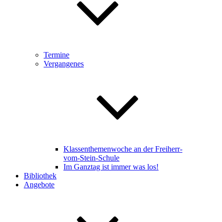
Termine
Vergangenes
Klassenthemenwoche an der Freiherr-
vom-Stein-Schule
Im Ganztag ist immer was los!
Bibliothek
Angebote