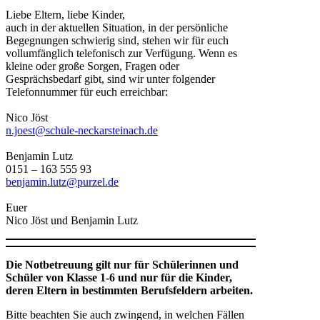
Liebe Eltern, liebe Kinder,
auch in der aktuellen Situation, in der persönliche
Begegnungen schwierig sind, stehen wir für euch
vollumfänglich telefonisch zur Verfügung. Wenn es
kleine oder große Sorgen, Fragen oder
Gesprächsbedarf gibt, sind wir unter folgender
Telefonnummer für euch erreichbar:
Nico Jöst
n.joest@schule-neckarsteinach.de
Benjamin Lutz
0151 – 163 555 93
benjamin.lutz@purzel.de
Euer
Nico Jöst und Benjamin Lutz
Die Notbetreuung gilt nur für Schülerinnen und
Schüler von Klasse 1-6 und nur für die Kinder,
deren Eltern in bestimmten Berufsfeldern arbeiten.
Bitte beachten Sie auch zwingend, in welchen Fällen