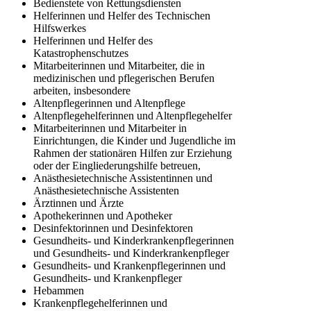
Bedienstete von Rettungsdiensten
Helferinnen und Helfer des Technischen
Hilfswerkes
Helferinnen und Helfer des
Katastrophenschutzes
Mitarbeiterinnen und Mitarbeiter, die in
medizinischen und pflegerischen Berufen
arbeiten, insbesondere
Altenpflegerinnen und Altenpflege
Altenpflegehelferinnen und Altenpflegehelfer
Mitarbeiterinnen und Mitarbeiter in
Einrichtungen, die Kinder und Jugendliche im
Rahmen der stationären Hilfen zur Erziehung
oder der Eingliederungshilfe betreuen,
Anästhesietechnische Assistentinnen und
Anästhesietechnische Assistenten
Ärztinnen und Ärzte
Apothekerinnen und Apotheker
Desinfektorinnen und Desinfektoren
Gesundheits- und Kinderkrankenpflegerinnen
und Gesundheits- und Kinderkrankenpfleger
Gesundheits- und Krankenpflegerinnen und
Gesundheits- und Krankenpfleger
Hebammen
Krankenpflegehelferinnen und