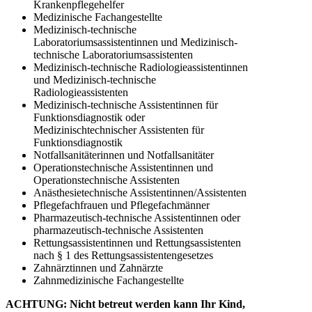
Krankenpflegehelfer
Medizinische Fachangestellte
Medizinisch-technische
Laboratoriumsassistentinnen und Medizinisch-
technische Laboratoriumsassistenten
Medizinisch-technische Radiologieassistentinnen
und Medizinisch-technische
Radiologieassistenten
Medizinisch-technische Assistentinnen für
Funktionsdiagnostik oder
Medizinischtechnischer Assistenten für
Funktionsdiagnostik
Notfallsanitäterinnen und Notfallsanitäter
Operationstechnische Assistentinnen und
Operationstechnische Assistenten
Anästhesietechnische Assistentinnen/Assistenten
Pflegefachfrauen und Pflegefachmänner
Pharmazeutisch-technische Assistentinnen oder
pharmazeutisch-technische Assistenten
Rettungsassistentinnen und Rettungsassistenten
nach § 1 des Rettungsassistentengesetzes
Zahnärztinnen und Zahnärzte
Zahnmedizinische Fachangestellte
ACHTUNG: Nicht betreut werden kann Ihr Kind,